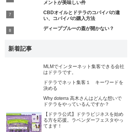
メントが美味しい件
CBDオイルとドテラのコパイバの違
い、コパイバの購入方法
ディープブルーの蓋が開かない？
新着記事
MLMでインターネット集客できる会社
はドテラです。
ドテラでネット集客１ キーワードを
決める
Why doterra 高木さんはどんな想いで
ドテラをやっているんですか？
【ドテラ公式】ドテラビジネスを始め
る方を応援。ラベンダーフェスタやっ
てます！