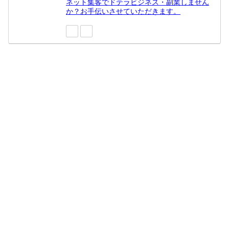
ネット集客でドテラビジネス・副業しません
か？お手伝いさせていただきます。