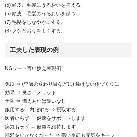
(5) 頭皮、毛髪にうるおいを与える。
(6) 頭皮、毛髪のうるおいを保つ。
(7) 毛髪をしなやかにする。
(8) クシどおりをよくする。
工夫した表現の例
NGワード言い換え表現例
免疫 ⇒ (季節の変わり目などに) 負けない体づくりに
効果 ⇒ 良さ、メリット
予防 ⇒ 備えあれば憂いなし
服用する・内服する ⇒ 摂取する
医者いらず → 健康をサポートします
病気もせず → 健康を維持します
風邪をひかなくなった ⇒ 寒い季節も元気をキープ