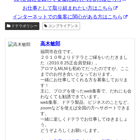
お仕事として取り組まれたい方はこちら
インターネットでの集客に関心がある方はこちら
ドテラポリシー
コンプライアンス
高木敏郎
福岡市在住です。
２０１０年よりドテラとご縁をいただきまし
た（2010.8.25正会員登録）。
アロマもMLMも初めてだったのですが、ここ
までのお付き合いとなっております。
一緒にお仕事してくれる方を募集しておりま
す！
主に、ブログを使ったweb集客で、だれにも会
わなくても勧誘できています。
web集客、ドテラ製品、ビジネスのことなど、
zoomなどを使えば全国の方へサポートできま
す。
一緒に楽しくドテラでお仕事してゆきましょ
う。
どうぞよろしくお願いします。