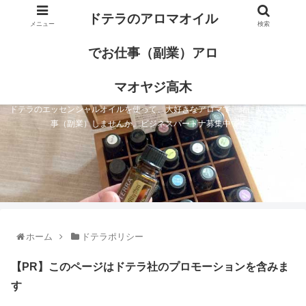
ドテラのアロマオイル
メニュー
検索
でお仕事（副業）アロ
マオヤジ高木
ドテラのエッセンシャルオイルを使って、大好きなアロマで一緒に楽しくお仕
事（副業）しませんか。ビジネスパートナ募集中です。
ホーム
ドテラポリシー
【PR】このページはドテラ社のプロモーションを含みま
す