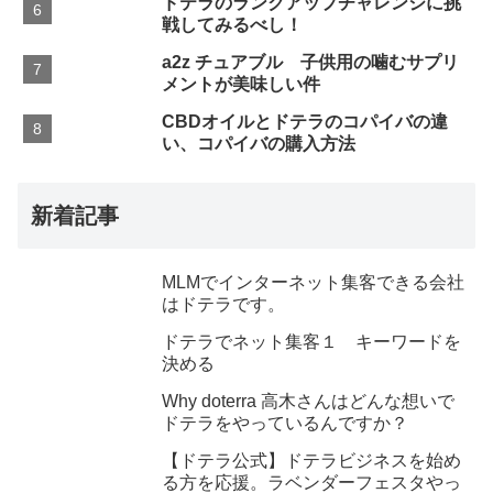
ドテラのランクアップチャレンジに挑
戦してみるべし！
a2z チュアブル 子供用の噛むサプリ
メントが美味しい件
CBDオイルとドテラのコパイバの違
い、コパイバの購入方法
新着記事
MLMでインターネット集客できる会社
はドテラです。
ドテラでネット集客１ キーワードを
決める
Why doterra 高木さんはどんな想いで
ドテラをやっているんですか？
【ドテラ公式】ドテラビジネスを始め
る方を応援。ラベンダーフェスタやっ