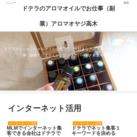
メニュー
検索
ドテラのアロマオイルでお仕事（副
業）アロマオヤジ高木
ドテラのエッセンシャルオイルを使って、大好きなアロマで一緒に楽しくお仕
事（副業）しませんか。ビジネスパートナ募集中です。
インターネット活用
インターネット活用
インターネット活用
MLMでインターネット集
ドテラでネット集客１
客できる会社はドテラで
キーワードを決める