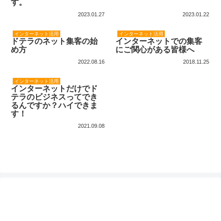
す。
2023.01.27
2023.01.22
インターネット活用
インターネット活用
ドテラのネット集客の始
インターネットでの集客
め方
にご関心がある皆様へ
2022.08.16
2018.11.25
インターネット活用
インターネットだけでド
テラのビジネスってでき
るんですか？ハイできま
す！
2021.09.08