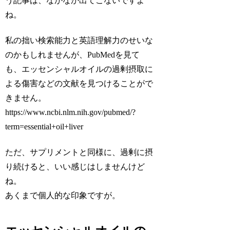
う記事は、なかなか出てこないですよ
ね。
私の拙い検索能力と英語理解力のせいな
のかもしれませんが、PubMedを見て
も、エッセンシャルオイルの過剰摂取に
よる傷害などの文献を見つけることがで
きません。
https://www.ncbi.nlm.nih.gov/pubmed/?
term=essential+oil+liver
ただ、サプリメントと同様に、過剰に摂
り続けると、いい感じはしませんけど
ね。
あくまで個人的な印象ですが。