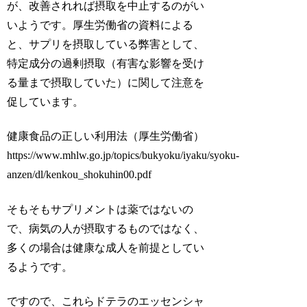
が、改善されれば摂取を中止するのがい
いようです。厚生労働省の資料による
と、サプリを摂取している弊害として、
特定成分の過剰摂取（有害な影響を受け
る量まで摂取していた）に関して注意を
促しています。
健康食品の正しい利用法（厚生労働省）
https://www.mhlw.go.jp/topics/bukyoku/iyaku/syoku-
anzen/dl/kenkou_shokuhin00.pdf
そもそもサプリメントは薬ではないの
で、病気の人が摂取するものではなく、
多くの場合は健康な成人を前提としてい
るようです。
ですので、これらドテラのエッセンシャ