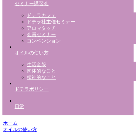
セミナー講習会
ドテラカフェ
ドテラ社主催セミナー
アロマタッチ
会員セミナー
コンベンション
オイルの使い方
生活全般
肉体的なこと
精神的なこと
ドテラポリシー
日常
ホーム
オイルの使い方