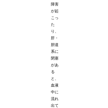
障害
が起
こっ
た
り、
肝・
胆道
系に
閉塞
があ
る
と、
血液
中に
流れ
出て