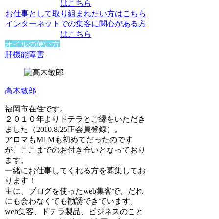
はこちら
お仕事として取り組まれたい方はこちら
インターネットでの集客に関心がある方
はこちら
オイルの使い方
肝機能障害
高木敏郎
福岡市在住です。
２０１０年よりドテラとご縁をいただき
ました（2010.8.25正会員登録）。
アロマもMLMも初めてだったのです
が、ここまでのお付き合いとなっており
ます。
一緒にお仕事してくれる方を募集してお
ります！
主に、ブログを使ったweb集客で、だれ
にも会わなくても勧誘できています。
web集客、ドテラ製品、ビジネスのこと