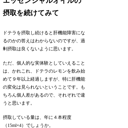
エッセンシャルオイルの
摂取を続けてみて
ドテラを摂取し続けると肝機能障害にな
るのかの答えはわからないのですが、過
剰摂取は良くないように思います。
ただ、個人的な実体験としていえること
は、かれこれ、ドテラのレモンを飲み始
めて９年以上経過しますが、特に肝機能
の変化は見られないということです。も
ちろん個人差があるので、それぞれで違
うと思います。
摂取している量は、年に４本程度
（15ml×4）でしょうか。