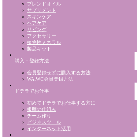
ブレンドオイル
サプリメント
スキンケア
ヘアケア
リビング
アクセサリー
植物性ミネラル
製品キット
購入・登録方法
会員登録せずに購入する方法
WA,WC会員登録方法
ドテラでお仕事
初めてドテラでお仕事する方に
報酬の仕組み
チーム作り
ビジネスツール
インターネット活用