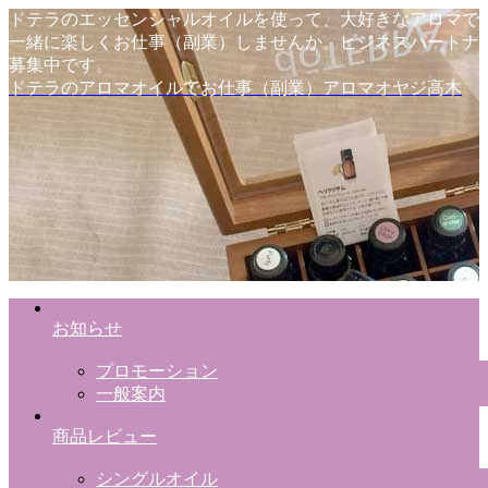
ドテラのエッセンシャルオイルを使って、大好きなアロマで
一緒に楽しくお仕事（副業）しませんか。ビジネスパートナ
募集中です。
ドテラのアロマオイルでお仕事（副業）アロマオヤジ高木
お知らせ
プロモーション
一般案内
商品レビュー
シングルオイル