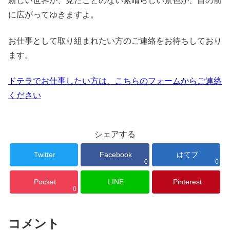
新しい世界が、見たことのない素晴らしい景色が、目の前
に広がってゆきますよ。
お仕事として取り組まれたい方のご連絡をお待ちしており
ます。
ドテラでお仕事したい方は、こちらのフォームからご連絡
ください
シェアする
Twitter
Facebook
はてブ
0
0
Pocket
LINE
Pinterest
0
コメント