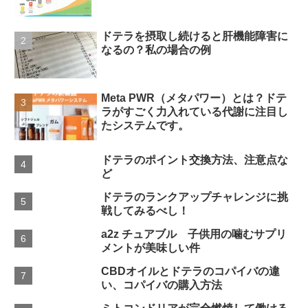
ドテラを摂取し続けると肝機能障害に
なるの？私の場合の例
Meta PWR（メタパワー）とは？ドテ
ラがすごく力入れている代謝に注目し
たシステムです。
ドテラのポイント交換方法、注意点な
ど
ドテラのランクアップチャレンジに挑
戦してみるべし！
a2z チュアブル 子供用の噛むサプリ
メントが美味しい件
CBDオイルとドテラのコパイバの違
い、コパイバの購入方法